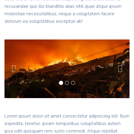
recusandae quo illo blanditiis alias nihil quae atque ipsum
molestiae necessitatibus, neque a voluptatem facere
dolorum ea voluptatibus excepturi ab!
Previous
Next
Lorem ipsum dolor sit amet consectetur adipisicing elit. Illum
expedita, tenetur, ipsam temporibus voluptatibus autem
ipsa odit quisquam rem, iusto commodi. Atque repellat