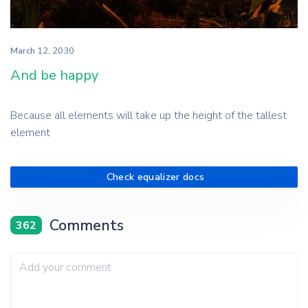
March 12, 2030
And be happy
Because all elements will take up the height of the tallest
element
Check equalizer docs
Comments
362