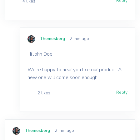
Reply
4 likes
Themesberg
2 min ago
Hi John Doe,
We're happy to hear you like our product. A
new one will come soon enough!
Reply
2 likes
Themesberg
2 min ago