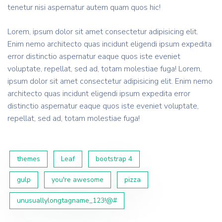
tenetur nisi aspernatur autem quam quos hic!
Lorem, ipsum dolor sit amet consectetur adipisicing elit.
Enim nemo architecto quas incidunt eligendi ipsum expedita
error distinctio aspernatur eaque quos iste eveniet
voluptate, repellat, sed ad, totam molestiae fuga! Lorem,
ipsum dolor sit amet consectetur adipisicing elit. Enim nemo
architecto quas incidunt eligendi ipsum expedita error
distinctio aspernatur eaque quos iste eveniet voluptate,
repellat, sed ad, totam molestiae fuga!
themes
Leaf
bootstrap 4
gulp
you're awesome
pizza
unusuallylongtagname_123!@#