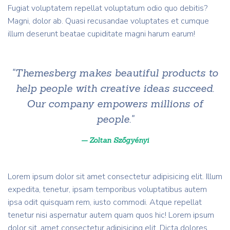
Fugiat voluptatem repellat voluptatum odio quo debitis?
Magni, dolor ab. Quasi recusandae voluptates et cumque
illum deserunt beatae cupiditate magni harum earum!
"Themesberg makes beautiful products to
help people with creative ideas succeed.
Our company empowers millions of
people."
Zoltan Szőgyényi
Lorem ipsum dolor sit amet consectetur adipisicing elit. Illum
expedita, tenetur, ipsam temporibus voluptatibus autem
ipsa odit quisquam rem, iusto commodi. Atque repellat
tenetur nisi aspernatur autem quam quos hic! Lorem ipsum
dolor sit, amet consectetur adipisicing elit. Dicta dolores