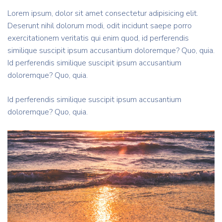
Lorem ipsum, dolor sit amet consectetur adipisicing elit.
Deserunt nihil dolorum modi, odit incidunt saepe porro
exercitationem veritatis qui enim quod, id perferendis
similique suscipit ipsum accusantium doloremque? Quo, quia.
Id perferendis similique suscipit ipsum accusantium
doloremque? Quo, quia.
Id perferendis similique suscipit ipsum accusantium
doloremque? Quo, quia.