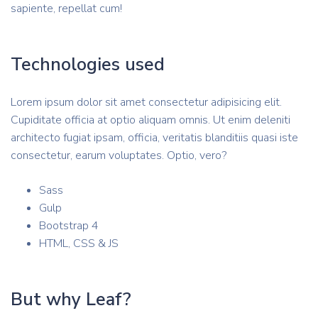
sapiente, repellat cum!
Technologies used
Lorem ipsum dolor sit amet consectetur adipisicing elit.
Cupiditate officia at optio aliquam omnis. Ut enim deleniti
architecto fugiat ipsam, officia, veritatis blanditiis quasi iste
consectetur, earum voluptates. Optio, vero?
Sass
Gulp
Bootstrap 4
HTML, CSS & JS
But why Leaf?